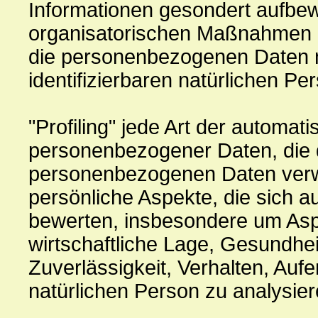
Informationen gesondert aufbe
organisatorischen Maßnahmen un
die personenbezogenen Daten nic
identifizierbaren natürlichen P
"Profiling" jede Art der automati
personenbezogener Daten, die d
personenbezogenen Daten ver
persönliche Aspekte, die sich a
bewerten, insbesondere um Aspe
wirtschaftliche Lage, Gesundhei
Zuverlässigkeit, Verhalten, Auf
natürlichen Person zu analysie