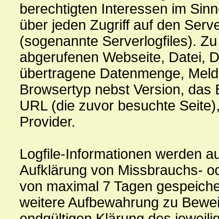
berechtigten Interessen im Sinn
über jeden Zugriff auf den Serve
(sogenannte Serverlogfiles). Z
abgerufenen Webseite, Datei, D
übertragene Datenmenge, Meldu
Browsertyp nebst Version, das 
URL (die zuvor besuchte Seite)
Provider.
Logfile-Informationen werden au
Aufklärung von Missbrauchs- od
von maximal 7 Tagen gespeiche
weitere Aufbewahrung zu Beweisz
endgültigen Klärung des jeweili