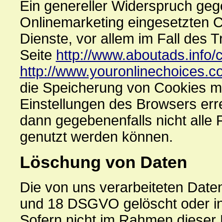
Ein genereller Widerspruch ge
Onlinemarketing eingesetzten Co
Dienste, vor allem im Fall des 
Seite
http://www.aboutads.info/
http://www.youronlinechoices.c
die Speicherung von Cookies mi
Einstellungen des Browsers erre
dann gegebenenfalls nicht alle
genutzt werden können.
Löschung von Daten
Die von uns verarbeiteten Dat
und 18 DSGVO gelöscht oder in 
Sofern nicht im Rahmen dieser 