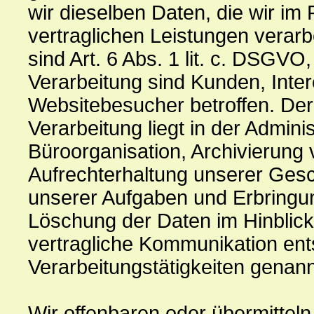
wir dieselben Daten, die wir i
vertraglichen Leistungen verar
sind Art. 6 Abs. 1 lit. c. DSGVO,
Verarbeitung sind Kunden, Inte
Websitebesucher betroffen. Der
Verarbeitung liegt in der Admini
Büroorganisation, Archivierung 
Aufrechterhaltung unserer Ges
unserer Aufgaben und Erbringun
Löschung der Daten im Hinblick 
vertragliche Kommunikation ents
Verarbeitungstätigkeiten genan
Wir offenbaren oder übermitteln