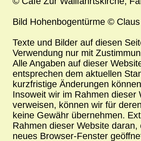
© Café Zur Wallfahrtskirche, Fa
Bild Hohenbogentürme © Claus
Texte und Bilder auf diesen Seit
Verwendung nur mit Zustimmung
Alle Angaben auf dieser Websit
entsprechen dem aktuellen Stan
kurzfristige Änderungen können
Insoweit wir im Rahmen dieser 
verweisen, können wir für deren
keine Gewähr übernehmen. Ext
Rahmen dieser Website daran, d
neues Browser-Fenster geöffnet