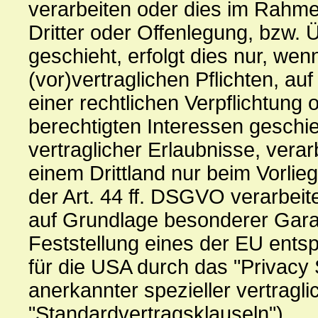
verarbeiten oder dies im Rahm
Dritter oder Offenlegung, bzw. 
geschieht, erfolgt dies nur, wen
(vor)vertraglichen Pflichten, au
einer rechtlichen Verpflichtung
berechtigten Interessen geschie
vertraglicher Erlaubnisse, verar
einem Drittland nur beim Vorli
der Art. 44 ff. DSGVO verarbeite
auf Grundlage besonderer Garant
Feststellung eines der EU ents
für die USA durch das "Privacy S
anerkannter spezieller vertragl
"Standardvertragsklauseln").