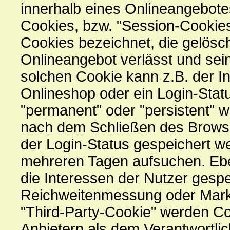
innerhalb eines Onlineangebote
Cookies, bzw. "Session-Cookies
Cookies bezeichnet, die gelösc
Onlineangebot verlässt und sei
solchen Cookie kann z.B. der I
Onlineshop oder ein Login-Stat
"permanent" oder "persistent" 
nach dem Schließen des Browse
der Login-Status gespeichert w
mehreren Tagen aufsuchen. Eb
die Interessen der Nutzer gespe
Reichweitenmessung oder Mark
"Third-Party-Cookie" werden Co
Anbietern als dem Verantwortlic