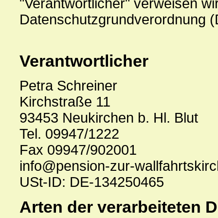
"Verantwortlicher" verweisen wir 
Datenschutzgrundverordnung 
Verantwortlicher
Petra Schreiner
Kirchstraße 11
93453 Neukirchen b. Hl. Blut
Tel. 09947/1222
Fax 09947/902001
info@pension-zur-wallfahrtskir
USt-ID: DE-134250465
Arten der verarbeiteten D