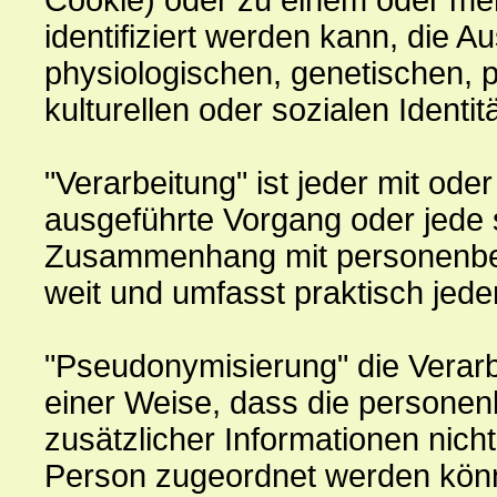
Cookie) oder zu einem oder m
identifiziert werden kann, die 
physiologischen, genetischen, p
kulturellen oder sozialen Identit
"Verarbeitung" ist jeder mit ode
ausgeführte Vorgang oder jede 
Zusammenhang mit personenbezo
weit und umfasst praktisch jed
"Pseudonymisierung" die Verar
einer Weise, dass die persone
zusätzlicher Informationen nich
Person zugeordnet werden könn