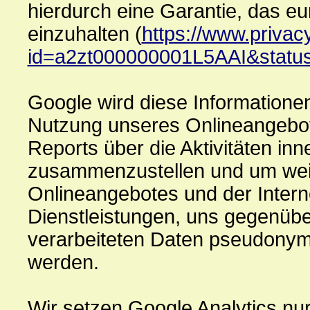
hierdurch eine Garantie, das e
einzuhalten (
https://www.privacy
id=a2zt000000001L5AAI&status
Google wird diese Informatione
Nutzung unseres Onlineangebot
Reports über die Aktivitäten in
zusammenzustellen und um weit
Onlineangebotes und der Inter
Dienstleistungen, uns gegenübe
verarbeiteten Daten pseudonyme
werden.
Wir setzen Google Analytics nur