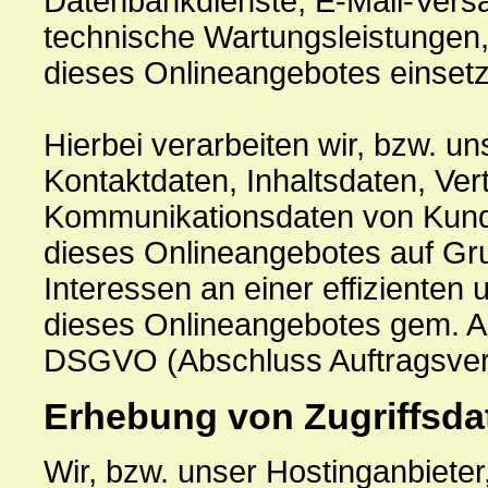
Datenbankdienste, E-Mail-Versa
technische Wartungsleistungen,
dieses Onlineangebotes einset
Hierbei verarbeiten wir, bzw. u
Kontaktdaten, Inhaltsdaten, Ve
Kommunikationsdaten von Kund
dieses Onlineangebotes auf Gru
Interessen an einer effizienten
dieses Onlineangebotes gem. Art.
DSGVO (Abschluss Auftragsvera
Erhebung von Zugriffsda
Wir, bzw. unser Hostinganbieter