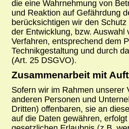
die eine Wahrnehmung von Betr
und Reaktion auf Gefährdung de
berücksichtigen wir den Schutz
der Entwicklung, bzw. Auswahl
Verfahren, entsprechend dem P
Technikgestaltung und durch da
(Art. 25 DSGVO).
Zusammenarbeit mit Auftr
Sofern wir im Rahmen unserer 
anderen Personen und Unterneh
Dritten) offenbaren, sie an dies
auf die Daten gewähren, erfolgt
gesetzlichen Erlaubnis (z.B. we