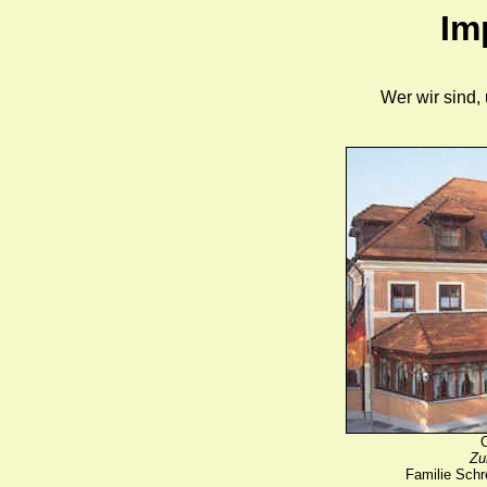
Im
Wer wir sind,
C
Zu
Familie Schre