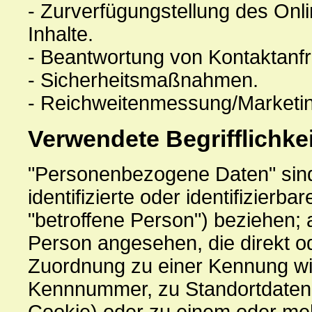
- Zurverfügungstellung des Onl
Inhalte.
- Beantwortung von Kontaktanf
- Sicherheitsmaßnahmen.
- Reichweitenmessung/Marketi
Verwendete Begrifflichke
"Personenbezogene Daten" sind a
identifizierte oder identifizierb
"betroffene Person") beziehen; al
Person angesehen, die direkt od
Zuordnung zu einer Kennung wi
Kennnummer, zu Standortdaten,